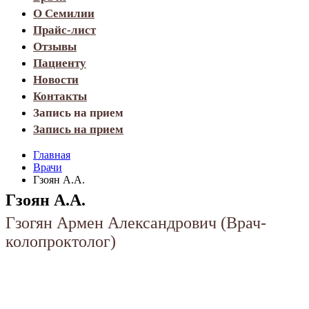
О Семилии
Прайс-лист
Отзывы
Пациенту
Новости
Контакты
Запись на прием
Запись на прием
Главная
Врачи
Гзоян А.А.
Гзоян А.А.
Гзогян Армен Александрович (Врач-
колопроктолог)