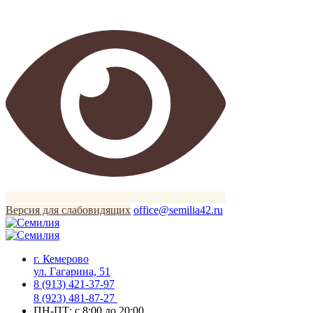
Версия для слабовидящих
office@semilia42.ru
г. Кемерово
ул. Гагарина, 51
8 (913) 421-37-97
8 (923) 481-87-27
ПН-ПТ: с 8:00 до 20:00